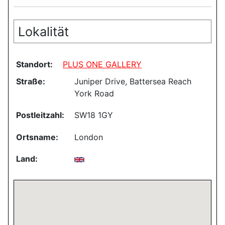
Lokalität
Standort:
PLUS ONE GALLERY
Straße:
Juniper Drive, Battersea Reach
York Road
Postleitzahl:
SW18 1GY
Ortsname:
London
Land: