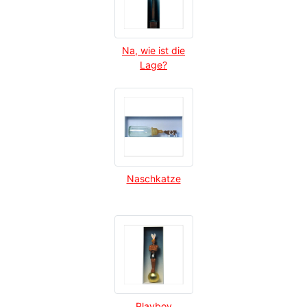
Na, wie ist die
Lage?
Naschkatze
Playboy