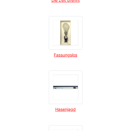
Die Zeit brennt
Fassungslos
Hasenjagd