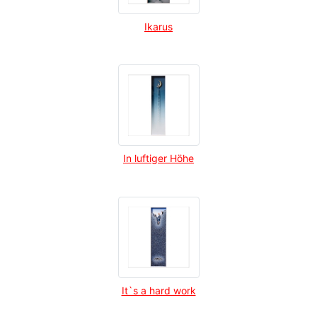
Ikarus
In luftiger Höhe
It`s a hard work