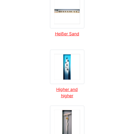
Heißer Sand
Higher and
higher