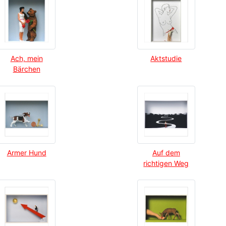
Ach, mein
Aktstudie
Bärchen
Armer Hund
Auf dem
richtigen Weg